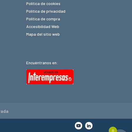
Política de cookies
Política de privacidad
Política de compra
Accesibilidad Web
Mapa del sitio web
Encuéntranos en:
vada
0