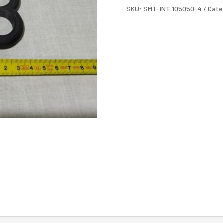
cantidad
SKU:
SMT-INT 105050-4
Cate